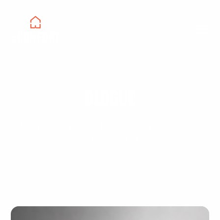
Blogue
Apprenez-en plus sur l’amélioration de l’efficacité
énergétique de votre maison!