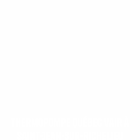
Thermopompe Québec Vair à
Saint-Jean-sur-Richelieu