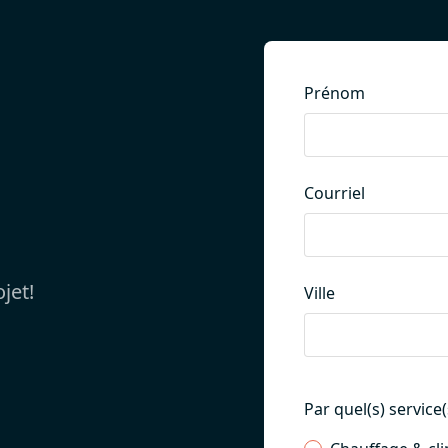
Prénom
Courriel
jet!
Ville
Par quel(s) service