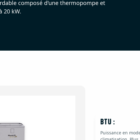
abordable composé d'une thermopompe et
 à 20 kW.
BTU :
Puissance en mode
climatisation. Plus 