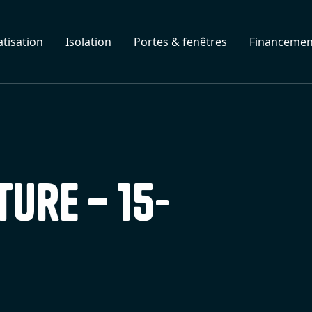
tisation
Isolation
Portes & fenêtres
Financemen
ture – 15-