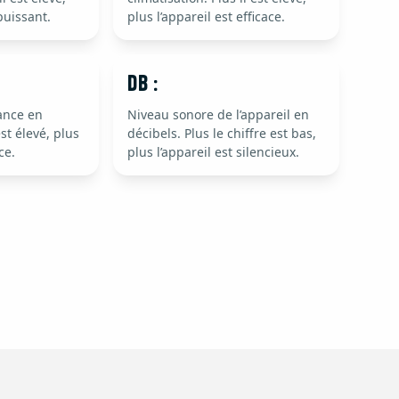
 puissant.
plus l’appareil est efficace.
dB :
ance en
Niveau sonore de l’appareil en
est élevé, plus
décibels. Plus le chiffre est bas,
ce.
plus l’appareil est silencieux.