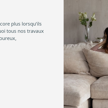
core plus lorsqu’ils
quoi tous nos travaux
goureux,