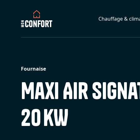
Chauffage & clima
Fournaise
Maxi Air Signa
20 kW