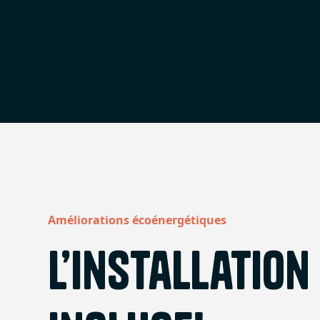
Améliorations écoénergétiques
L’installation