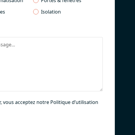
matisation
Portes & fenêtres
ces
Isolation
, vous acceptez notre Politique d’utilisation