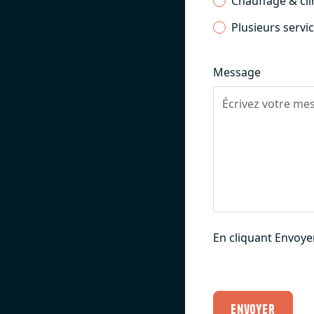
Chauffage & cli
Plusieurs servi
Message
En cliquant Envoyer