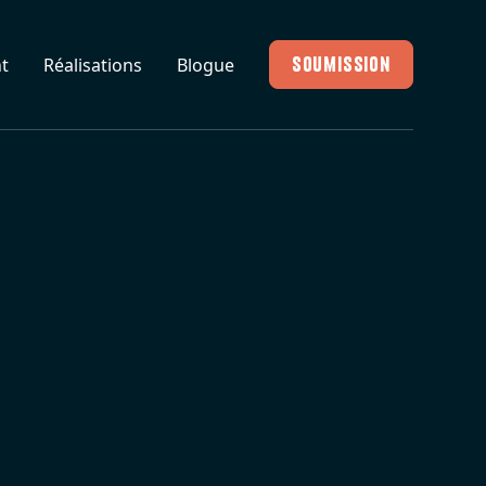
Soumission
t
Réalisations
Blogue