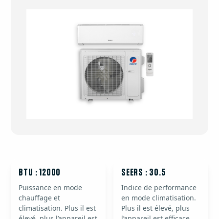
BTU : 12000
SEERS : 30.5
Puissance en mode
Indice de performance
chauffage et
en mode climatisation.
climatisation. Plus il est
Plus il est élevé, plus
élevé, plus l’appareil est
l’appareil est efficace.