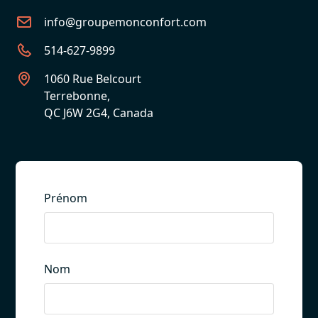
info@groupemonconfort.com
514-627-9899
1060 Rue Belcourt
Terrebonne,
QC J6W 2G4, Canada
Prénom
Nom