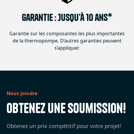
Garantie : Jusqu’à 10 ans*
Garantie sur les composantes les plus importantes
de la thermopompe. D’autres garanties peuvent
s’appliquer.
Nous joindre
Obtenez une soumission!
Obtenez un prix compétitif pour votre projet!