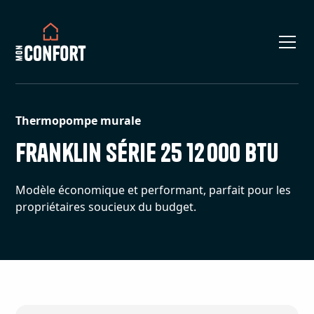
Thermopompe murale
Franklin Série 25 12 000 BTU
Modèle économique et performant, parfait pour les
propriétaires soucieux du budget.