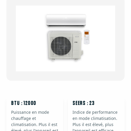
BTU : 12000
SEERS : 23
Puissance en mode
Indice de performance
chauffage et
en mode climatisation.
climatisation. Plus il est
Plus il est élevé, plus
élevé, plus l’appareil est
l’appareil est efficace.