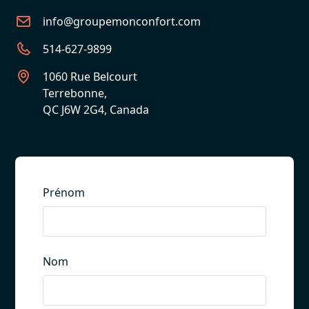
info@groupemonconfort.com
514-627-9899
1060 Rue Belcourt
Terrebonne,
QC J6W 2G4, Canada
Prénom
Nom